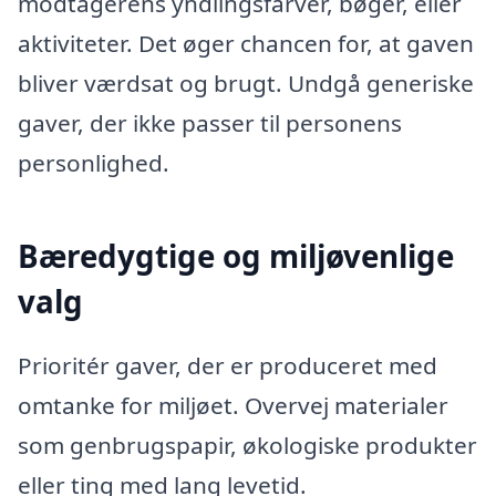
modtagerens yndlingsfarver, bøger, eller
aktiviteter. Det øger chancen for, at gaven
bliver værdsat og brugt. Undgå generiske
gaver, der ikke passer til personens
personlighed.
Bæredygtige og miljøvenlige
valg
Prioritér gaver, der er produceret med
omtanke for miljøet. Overvej materialer
som genbrugspapir, økologiske produkter
eller ting med lang levetid.