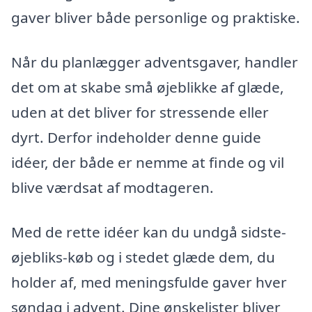
gaver bliver både personlige og praktiske.
Når du planlægger adventsgaver, handler
det om at skabe små øjeblikke af glæde,
uden at det bliver for stressende eller
dyrt. Derfor indeholder denne guide
idéer, der både er nemme at finde og vil
blive værdsat af modtageren.
Med de rette idéer kan du undgå sidste-
øjebliks-køb og i stedet glæde dem, du
holder af, med meningsfulde gaver hver
søndag i advent. Dine ønskelister bliver