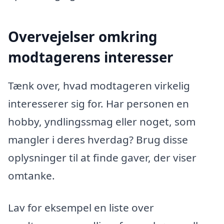
Overvejelser omkring
modtagerens interesser
Tænk over, hvad modtageren virkelig
interesserer sig for. Har personen en
hobby, yndlingssmag eller noget, som
mangler i deres hverdag? Brug disse
oplysninger til at finde gaver, der viser
omtanke.
Lav for eksempel en liste over